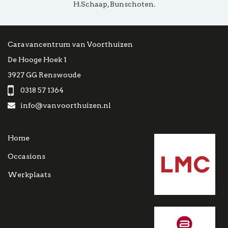
H.Schaap, Bunschoten.
Caravancentrum van Voorthuizen
De Hooge Hoek 1
3927 GG Renswoude
0318 57 1364
info@vanvoorthuizen.nl
Home
Occasions
Werkplaats