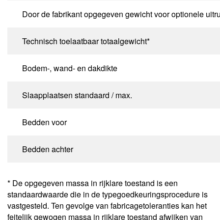
Door de fabrikant opgegeven gewicht voor optionele uitru
Technisch toelaatbaar totaalgewicht*
Bodem-, wand- en dakdikte
Slaapplaatsen standaard / max.
Bedden voor
Bedden achter
* De opgegeven massa in rijklare toestand is een
standaardwaarde die in de typegoedkeuringsprocedure is
vastgesteld. Ten gevolge van fabricagetoleranties kan het
feitelijk gewogen massa in rijklare toestand afwijken van