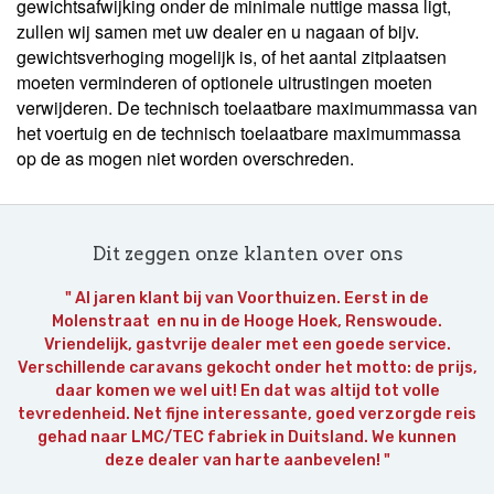
gewichtsafwijking onder de minimale nuttige massa ligt,
zullen wij samen met uw dealer en u nagaan of bijv.
gewichtsverhoging mogelijk is, of het aantal zitplaatsen
moeten verminderen of optionele uitrustingen moeten
verwijderen. De technisch toelaatbare maximummassa van
het voertuig en de technisch toelaatbare maximummassa
op de as mogen niet worden overschreden.
Dit zeggen onze klanten over ons
" Al jaren klant bij van Voorthuizen. Eerst in de
Molenstraat en nu in de Hooge Hoek, Renswoude.
Vriendelijk, gastvrije dealer met een goede service.
Verschillende caravans gekocht onder het motto: de prijs,
daar komen we wel uit! En dat was altijd tot volle
tevredenheid. Net fijne interessante, goed verzorgde reis
gehad naar LMC/TEC fabriek in Duitsland. We kunnen
deze dealer van harte aanbevelen! "