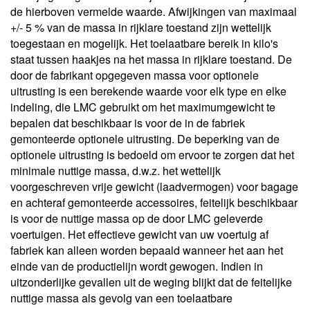
de hierboven vermelde waarde. Afwijkingen van maximaal
+/- 5 % van de massa in rijklare toestand zijn wettelijk
toegestaan en mogelijk. Het toelaatbare bereik in kilo's
staat tussen haakjes na het massa in rijklare toestand. De
door de fabrikant opgegeven massa voor optionele
uitrusting is een berekende waarde voor elk type en elke
indeling, die LMC gebruikt om het maximumgewicht te
bepalen dat beschikbaar is voor de in de fabriek
gemonteerde optionele uitrusting. De beperking van de
optionele uitrusting is bedoeld om ervoor te zorgen dat het
minimale nuttige massa, d.w.z. het wettelijk
voorgeschreven vrije gewicht (laadvermogen) voor bagage
en achteraf gemonteerde accessoires, feitelijk beschikbaar
is voor de nuttige massa op de door LMC geleverde
voertuigen. Het effectieve gewicht van uw voertuig af
fabriek kan alleen worden bepaald wanneer het aan het
einde van de productielijn wordt gewogen. Indien in
uitzonderlijke gevallen uit de weging blijkt dat de feitelijke
nuttige massa als gevolg van een toelaatbare