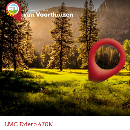
LMC E:dero 470K